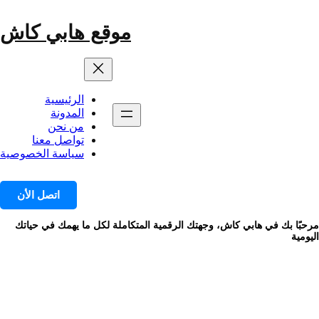
خطى
لى
موقع هابي كاش
لمحتوى
الرئيسية
المدونة
من نحن
تواصل معنا
سياسة الخصوصية
اتصل الأن
مرحبًا بك في هابي كاش، وجهتك الرقمية المتكاملة لكل ما يهمك في حياتك
اليومية
الوسم:
معايرة أجهزة قياس الرطوبة
النسبية