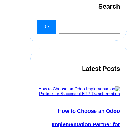
Search
S
e
a
r
c
h
Latest Posts
How to Choose an Odoo
Implementation Partner for