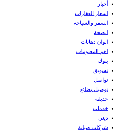
أخبار
اسعار العقارات
السفر والسياحة
الصحة
الوان دهانات
اهم المعلومات
بنوك
تسويق
تواصل
توصيل بضائع
حديقة
خدمات
ديني
شركات صيانة