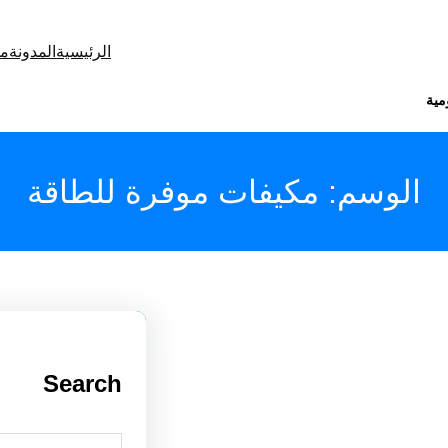
الرئيسية
المدونة
من
مية
الوسم:
مكيفات موفرة للطاقة
Search
S