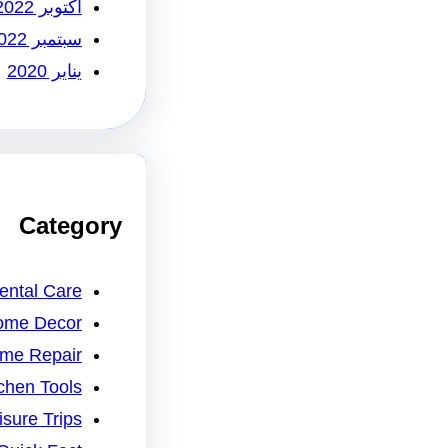
أكتوبر 2022
سبتمبر 2022
يناير 2020
Category
ental Care
ome Decor
me Repair
chen Tools
isure Trips