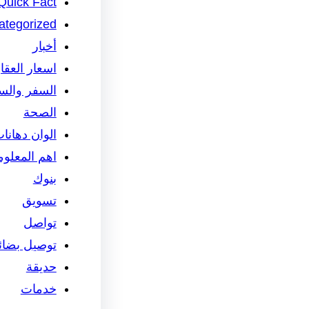
Quick Fact
ategorized
أخبار
اسعار العقا
السفر والس
الصحة
الوان دهانا
اهم المعلو
بنوك
تسويق
تواصل
توصيل بضائ
حديقة
خدمات