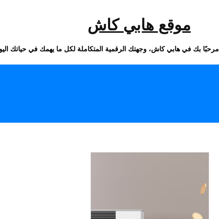
خطى
لى
لمحتوى
موقع هابي كاش
مرحبًا بك في هابي كاش، وجهتك الرقمية المتكاملة لكل ما يهمك في حياتك اليو