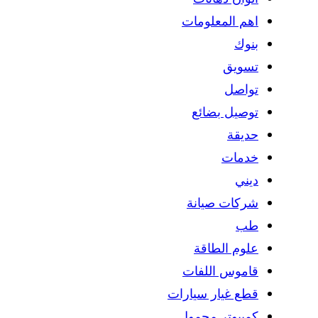
اهم المعلومات
بنوك
تسويق
تواصل
توصيل بضائع
حديقة
خدمات
ديني
شركات صيانة
طب
علوم الطاقة
قاموس اللفات
قطع غيار سيارات
كمبيوتر محمول