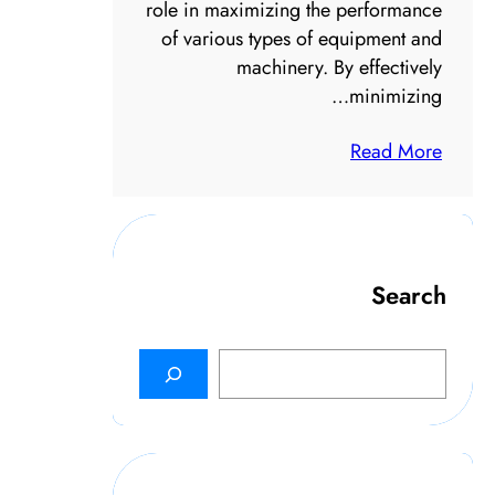
role in maximizing the performance
of various types of equipment and
machinery. By effectively
minimizing…
Read More
Search
S
e
a
r
c
h