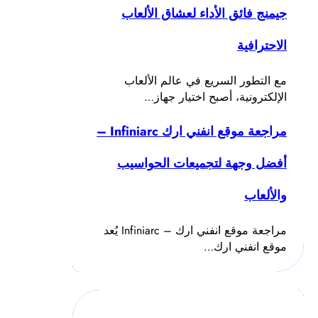
جيمنج فائق الأداء لعشاق الألعاب
الاحترافية
مع التطور السريع في عالم الألعاب
الإلكترونية، أصبح اختيار جهاز…
مراجعة موقع انفني ارك Infiniarc –
أفضل وجهة لتجميعات الحواسيب
والألعاب
مراجعة موقع انفني ارك – Infiniarc يُعد
موقع انفني ارك…