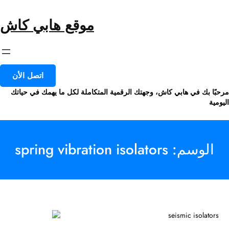
خطى
لى
موقع هابي كاش
لمحتوى
اتصل الأن
مرحبًا بك في هابي كاش، وجهتك الرقمية المتكاملة لكل ما يهمك في حياتك
اليومية
الوسم:
spring vibration isolators