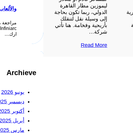
ليموزين مطار القاهرة
والألعاب
ية
الدولي، ربما تكون بحاجة
إلى وسيلة نقل لتنقلك
مراجعة م
بأريحية وفخامة. هنا تأتي
شركة…
ارك…
Read More
Archieve
يونيو 2026
ديسمبر 2025
أكتوبر 2025
أبريل 2025
مارس 2025