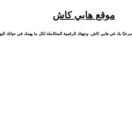
خطى
لى
لمحتوى
موقع هابي كاش
مرحبًا بك في هابي كاش، وجهتك الرقمية المتكاملة لكل ما يهمك في حياتك اليو