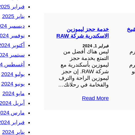
فبراير 2025
يناير 2025
ديسمبر 2024
شيخ
خدمة حجز ليموزين
نوفمبر 2024
الاسكندرية شركة RAW
أكتوبر 2024
فبراير 1, 2024
رم
ليس هناك أفضل من
سبتمبر 2024
التمتع بخدمة حجز
أغسطس 2024
رم
ليموزين بأسكندرية مع
و
شركة RAW. إن حجز
يوليو 2024
ليموزين الراحة والترف
يونيو 2024
والفخامة في رحلاتك…
مايو 2024
Read More
أبريل 2024
مارس 2024
فبراير 2024
يناير 2024