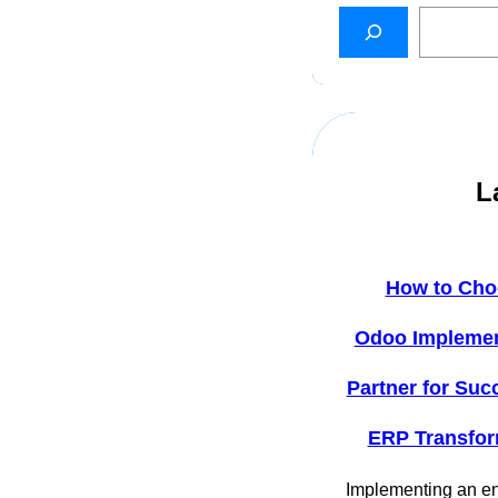
L
How to Cho
Odoo Implemen
Partner for Suc
ERP Transfor
Implementing an en