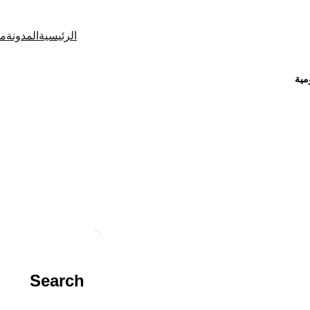
الرئيسية
المدونة
من
مية
الشهر:
فبراير 2024
Search