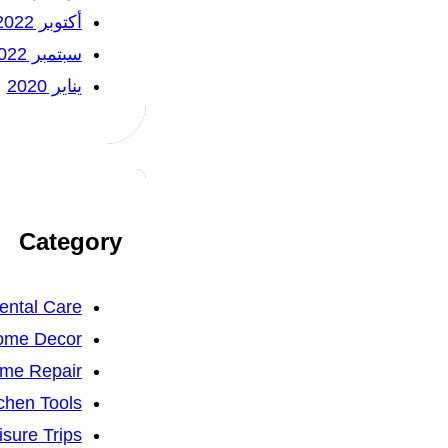
أكتوبر 2022
سبتمبر 2022
يناير 2020
Category
ental Care
ome Decor
me Repair
chen Tools
isure Trips