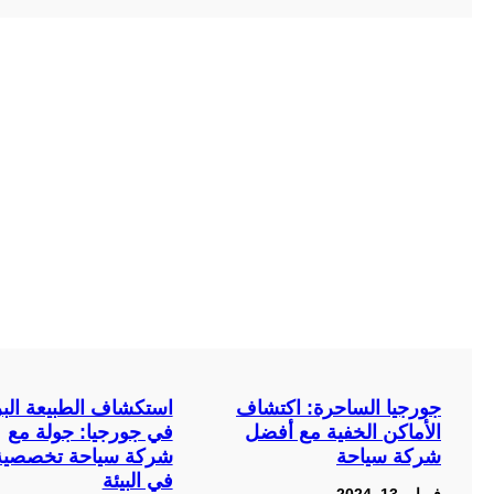
جورجيا الساحرة: اكتشاف
استكشاف الطبيعة البر
الأماكن الخفية مع أفضل
في جورجيا: جولة مع
شركة سياحة
شركة سياحة تخصصية
في البيئة
فبراير 13, 2024