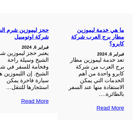
ما هي خدمة ليموزين
حجز ليموزين شرم ال
مطار برج العرب شركة
شركة اوتومبيل
كايرو؟
فبراير 6, 2024
يعتبر حجز ليموزين ش
فبراير 6, 2024
تعد خدمة ليموزين مطار
الشيخ وسيلة راحة
برج العرب من شركة
وفخامة للسفر في ش
كايرو واحدة من أهم
الشيخ. إن الليموزين ه
الخدمات التي يمكن
سيارة فاخرة يمكن
الاستفادة منها عند السفر
استئجارها للتنقل…
بالطائرة.…
Read More
Read More