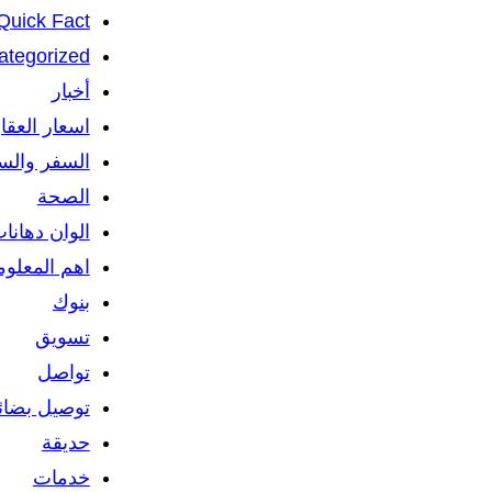
Quick Fact
ategorized
أخبار
اسعار العقا
السفر والس
الصحة
الوان دهانا
اهم المعلو
بنوك
تسويق
تواصل
توصيل بضائ
حديقة
خدمات