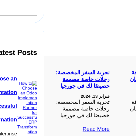
S
e
a
r
c
h
atest Posts
ة
تجربة السفر المخصصة:
ose an
ان
رحلات خاصة مصممة
خصيصًا لك في جورجيا
tation
فبراير 13, 2024
ة
تجربة السفر المخصصة:
cessful
ان
رحلات خاصة مصممة
خصيصًا لك في جورجيا
mation
Read More
terprise