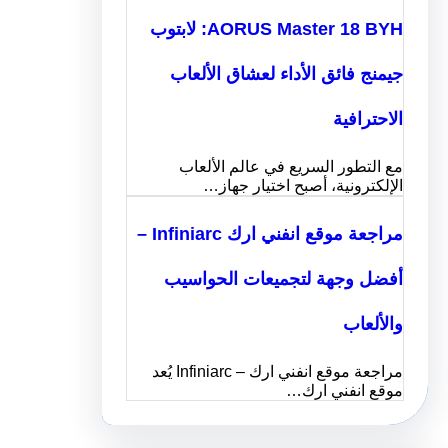
AORUS Master 18 BYH: لابتوب
جيمنج فائق الأداء لعشاق الألعاب
الاحترافية
مع التطور السريع في عالم الألعاب
الإلكترونية، أصبح اختيار جهاز…
مراجعة موقع انفني ارك Infiniarc –
أفضل وجهة لتجميعات الحواسيب
والألعاب
مراجعة موقع انفني ارك – Infiniarc يُعد
موقع انفني ارك…