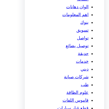
الوان دهانات
اهم المعلومات
بنوك
تسويق
تواصل
توصيل بضائع
حديقة
خدمات
ديني
شركات صيانة
طب
علوم الطاقة
قاموس اللفات
قطع غيار سيارات