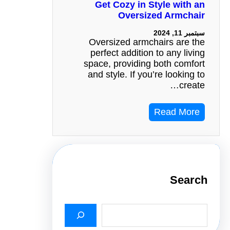
Get Cozy in Style with an
Oversized Armchair
سبتمبر 11, 2024
Oversized armchairs are the
perfect addition to any living
space, providing both comfort
and style. If you’re looking to
create…
Read More
Search
S
e
a