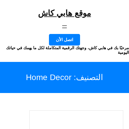
موقع هابي كاش
وى
اتصل الأن
ا بك في هابي كاش، وجهتك الرقمية المتكاملة لكل ما يهمك في حياتك
ة
التصنيف:
Home Decor