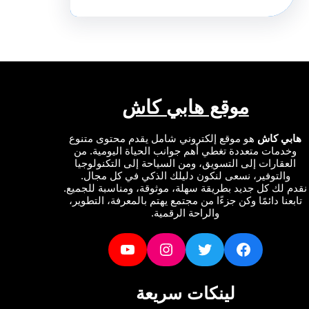
موقع هابي كاش
ي كاش
هو موقع إلكتروني شامل يقدم محتوى متنوع
دمات متعددة تغطي أهم جوانب الحياة اليومية. من
عقارات إلى التسويق، ومن السياحة إلى التكنولوجيا
التوفير، نسعى لنكون دليلك الذكي في كل مجال.
لك كل جديد بطريقة سهلة، موثوقة، ومناسبة للجميع.
نا دائمًا وكن جزءًا من مجتمع يهتم بالمعرفة، التطوير،
والراحة الرقمية.
YouTube
Instagram
Twitter
Facebook
لينكات سريعة