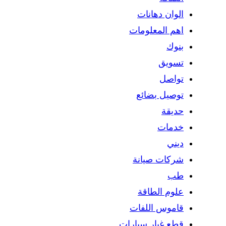
الوان دهانات
اهم المعلومات
بنوك
تسويق
تواصل
توصيل بضائع
حديقة
خدمات
ديني
شركات صيانة
طب
علوم الطاقة
قاموس اللفات
قطع غيار سيارات