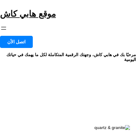
خطى
لى
موقع هابي كاش
لمحتوى
اتصل الأن
مرحبًا بك في هابي كاش، وجهتك الرقمية المتكاملة لكل ما يهمك في حياتك
اليومية
التصنيف:
Environmental Care