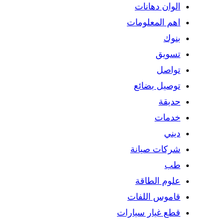
الوان دهانات
اهم المعلومات
بنوك
تسويق
تواصل
توصيل بضائع
حديقة
خدمات
ديني
شركات صيانة
طب
علوم الطاقة
قاموس اللفات
قطع غيار سيارات