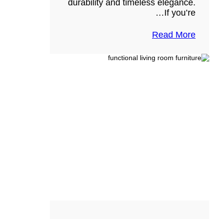
durability and timeless elegance.
If you’re…
Read More