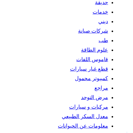
حديقة
خدمات
ديني
شركات صيانة
طب
علوم الطاقة
قاموس اللفات
قطع غيار سيارات
كمبيوتر محمول
مراجع
مرض التوحد
مركبات و سيارات
معدل السكر الطبيعي
معلومات عن الحيوانات